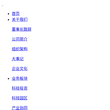
首页
关于我们
董事长致辞
公司简介
组织架构
大事记
企业文化
业务板块
科技投资
科技园区
产业协同