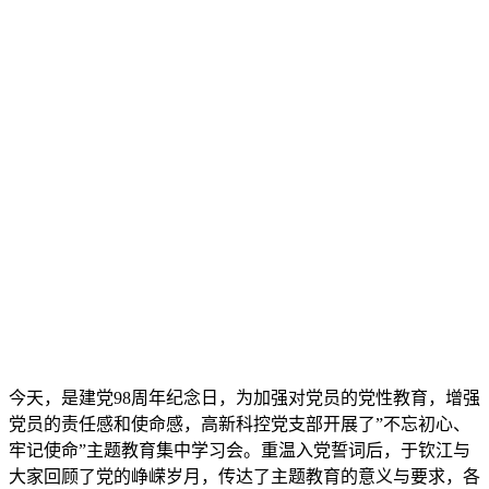
今天，是建党98周年纪念日，为加强对党员的党性教育，增强
党员的责任感和使命感，高新科控党支部开展了”不忘初心、
牢记使命”主题教育集中学习会。重温入党誓词后，于钦江与
大家回顾了党的峥嵘岁月，传达了主题教育的意义与要求，各