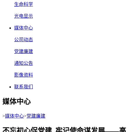
生命科学
光电显示
媒体中心
公司动态
党建廉建
通知公告
影像资料
联系我们
媒体中心
>
媒体中心
>
党建廉建
不忘初心促党建, 牢记使命谋发展——高