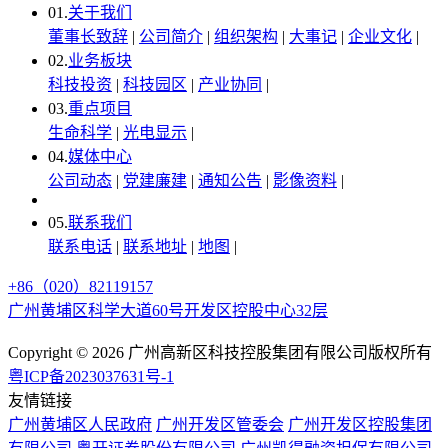
01.
关于我们
董事长致辞
|
公司简介
|
组织架构
|
大事记
|
企业文化
|
02.
业务板块
科技投资
|
科技园区
|
产业协同
|
03.
重点项目
生命科学
|
光电显示
|
04.
媒体中心
公司动态
|
党建廉建
|
通知公告
|
影像资料
|
05.
联系我们
联系电话
|
联系地址
|
地图
|
+86（020）82119157
广州黄埔区科学大道60号开发区控股中心32层
Copyright ©
2026 广州高新区科技控股集团有限公司版权所有
粤ICP备2023037631号-1
友情链接
广州黄埔区人民政府
广州开发区管委会
广州开发区控股集团