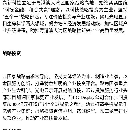
高新科控立足于粤港澳大湾区国家战略高地，始终紧紧围绕
“科技金融，和合共赢”理念，以科技战略投资为主业，坚持
“五个一”战略部署，专注价值投资与产业赋能，聚焦光电显示
和生命科学两大领域，努力培育经济发展新动能，加快区域产
业升级进程，助推粤港澳大湾区战略性新兴产业高质量发展。
战略投资
以国家战略需求为导向，坚持实体经济为本、制造业当家，以
金融服务创新，打造特色鲜明的产业投资平台。聚焦国家重点
产业生命科学、光电显示开展战略直投，通过投资服务行业头
部项目加速国家优势产业发展。与LG Display公司合作共同投
资超800亿元打造广州 “全球显示之都”，助力打造平板显示千
亿级产业集群；战略投资百济神州、诺诚健华、东富龙等行业
头部企业，推动产业高质量发展。