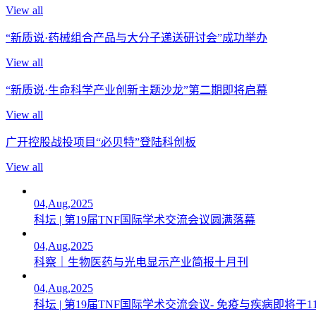
View all
“新质说·药械组合产品与大分子递送研讨会”成功举办
View all
“新质说·生命科学产业创新主题沙龙”第二期即将启幕
View all
广开控股战投项目“必贝特”登陆科创板
View all
04,Aug,2025
科坛 | 第19届TNF国际学术交流会议圆满落幕
04,Aug,2025
科察｜生物医药与光电显示产业简报十月刊
04,Aug,2025
科坛 | 第19届TNF国际学术交流会议- 免疫与疾病即将于