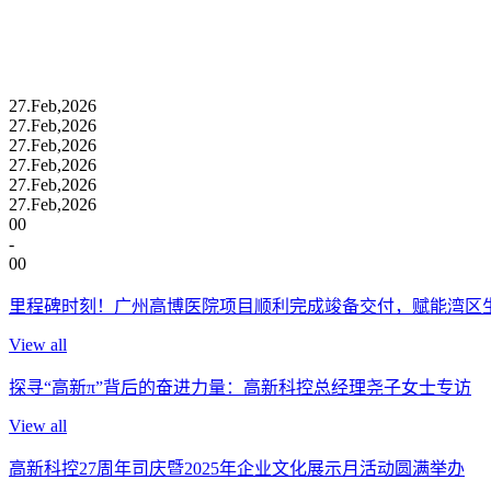
27.
Feb,2026
27.
Feb,2026
27.
Feb,2026
27.
Feb,2026
27.
Feb,2026
27.
Feb,2026
00
-
00
里程碑时刻！广州高博医院项目顺利完成竣备交付，赋能湾区
View all
探寻“高新π”背后的奋进力量：高新科控总经理尧子女士专访
View all
高新科控27周年司庆暨2025年企业文化展示月活动圆满举办